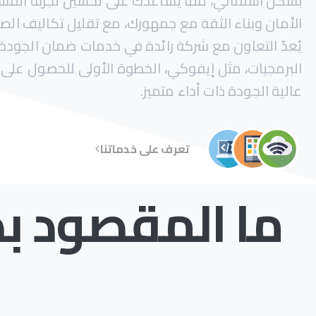
بشكل استثنائي، مما يساعدك على تحسين تجربة المست
الأمان وبناء الثقة مع جمهورك، مع تقليل تكاليف الصيا
يُعدّ التعاون مع شركة رائدة في خدمات ضمان الجودة و
البرمجيات، مثل إيفوكي، الخطوة الأولى للحصول على
عالية الجودة ذات أداء متميز.
تعرف على خدماتنا
ما المقصود ب