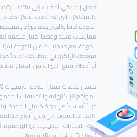
تحول إيفوكي أفكارك إلى منتجات رقمية
والمشاكل التي قد تحدث بشكل مفاجئ
الجودة لدينا والذي يضم خبراء ومتخصص
ممارسات مثبتة وخطط اختبار منظمة لتقد
الج
موقعك الإلكتروني وتطبيقك تماماً كما
أو أخطاء تمنع الميزات من العمل بسلاس
المواقع الإلكترونية والتطبيقات المحمولة
جزءاً أساسياً من دورة ضمان الجودة. و
ذلك الاختبارات الوظيفية، غير الوظيفية، أم
(Regression Testing)، وغيرها.