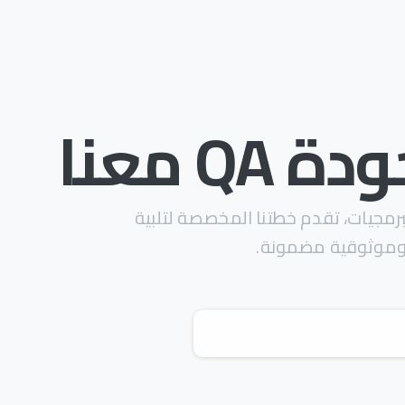
 معنا
رمجيات، تقدم خطتنا المخصصة لتلبية
، وموثوقية مضمونة.