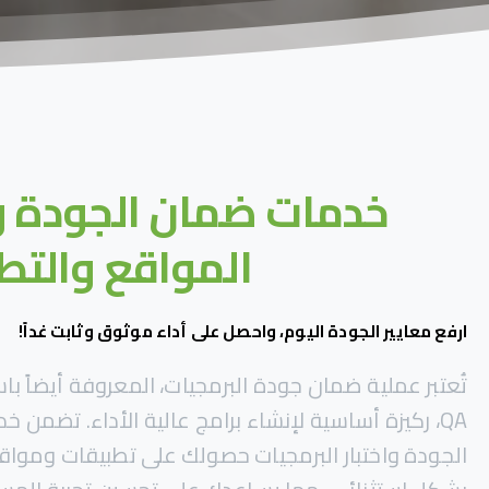
خدمات ضمان الجودة وا
المواقع والتط
ارفع معايير الجودة اليوم، واحصل على أداء موثوق وثابت غداً!
QA، ركيزة أساسية لإنشاء برامج عالية الأداء. تضمن
الجودة واختبار البرمجيات حصولك على تطبيقات وموا