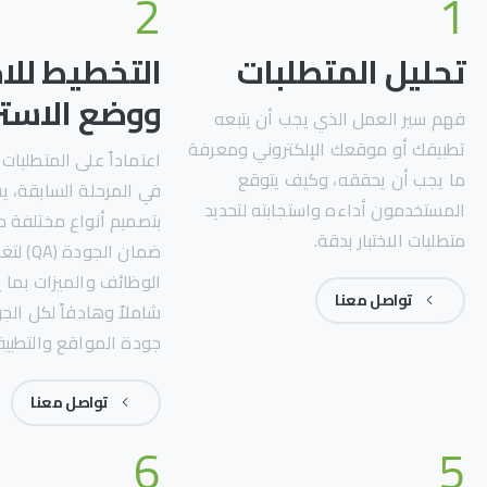
2
1
تحليل المتطلبات
التخطيط للاخ
ووضع الاستر
فهم سير العمل الذي يجب أن يتبعه
تطبيقك أو موقعك الإلكتروني ومعرفة
اعتماداً على المتطلبات 
ما يجب أن يحققه، وكيف يتوقع
في المرحلة السابقة، ي
المستخدمون أداءه واستجابته لتحديد
بتصميم أنواع مختلفة من
متطلبات الاختبار بدقة.
ضمان الجو
الوظائف والميزات بما يض
تواصل معنا
شاملاً وهادفاً لكل الج
جودة المواقع والتطبي
تواصل معنا
6
5