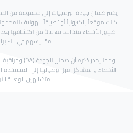
يشير ضمان جودة البرمجيات إلى مجموعة من المم
كانت موقعاً إلكترونياً أو تطبيقاً للهواتف المح
ظهور الأخطاء منذ البداية، بدلاً من اكتشافها بعد
ممّا يسهم في بناء ب
الأخطاء والمشاكل قبل وصولها إلى المستخدم الن
متشابهين للوهلة الأول