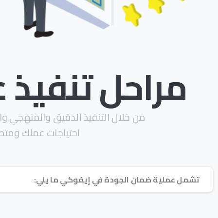
مراحل تنفيذ عمل
من خلال التنفيذ الدقيق والمنهجي وا
احتياجات عملك ومتطل
تشمل عملية ضمان الجودة في إيفوكي ما يلي: