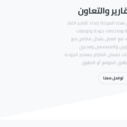
قارير والتعاون
ذه المرحلة إعداد تقارير اختبار
 وملخصات جودة وتوصيات
، مع العمل بشكل متزامن مع
رين والمصممين ومديري
ات لضمان الالتزام بمعايير الجودة
لاق الموقع أو التطبيق.
تواصل معنا