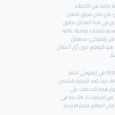
 خالية من الأخطاء
. من خلال فريق ضمان
ين في هذا المجال، نطبق
يم منتجات برمجية عالية
ودة. مع خدمات ضمان الجودة (QA) من إيفوكي، سيعمل
 هو مُتوقع، دون أي أعطال
ة.
تشمل خدمات ضمان جودة البرمجيات (SQA) في إيفوكي اختبار
، حيث يُعد الاختبار الشامل
تركز هذه الخدمات على
اكتشاف العيوب من خلال أنواع مختلفة من اختبارات الـ QA، بما في
ان النظام، اختبار الانحدار