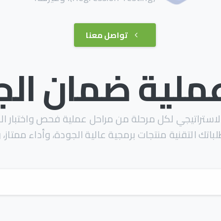
تواصل معنا
ية ضمان الجودة QA
لاستراتيجي لكل مرحلة من مراحل عملية فحص واختبار الب
باتك التقنية منتجات برمجية عالية الجودة، وأداء ممتاز