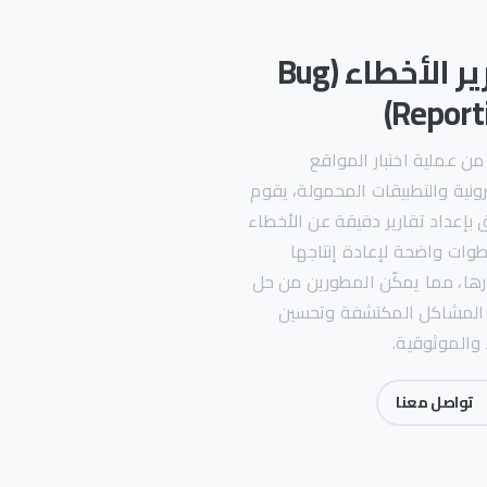
تقرير الأخطاء (Bug
Reporti
ن عملية اختبار المواقع
رونية والتطبيقات المحمولة، يقوم
 بإعداد تقارير دقيقة عن الأخطاء
وات واضحة لإعادة إنتاجها
ارها، مما يمكّن المطورين من حل
المشاكل المكتشفة وتحسين
 والموثوقية.
تواصل معنا