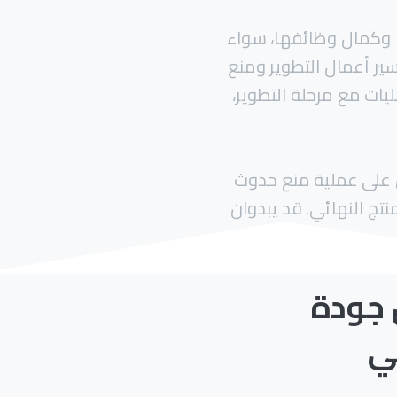
 وكمال وظائفها، سواء
ير أعمال التطوير ومنع
ليات مع مرحلة التطوير،
لأول يركز بشكل كامل على عملية منع حدوث
تج النهائي. قد يبدوان
جودة
ي