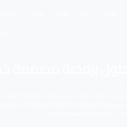
نبذة عنا
أخبار
مقالات
عملاؤنا
تواصل معن
ech
لول برمجية مصممة خصي
ارجها، نقدم لك خدمات تصميم وتطوير مواقع إلكترونية، ت
بايل، تحسين محركات البحث SEO وتحسين متجر التطبيقات الاحترافية، بالإضافة إلى
حترافي لضمان تجربة مستخدم مثالية.