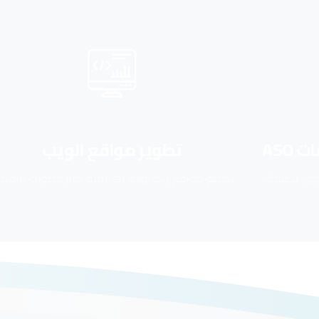
تطوير مواقع الويب
نصمم مواقع إلكترونية احترافية تعزز حضورك الرقمي
نقدم