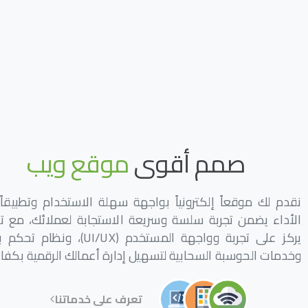
صمم
أقوى
تطبيق
هاتف
نقدم لك موقعاً إلكترونياً بواجهة سهلة الاستخدام وتطبيقاً
الأداء يضمن تجربة سلسة وسريعة الاستجابة لعملائك، مع ت
يركز على تجربة وواجهة المستخدم (UI/UX)، ون
وخدمات الحوسبة السحابية لتسهيل إدارة أعمالك الرقمية بكفاء
تعرف على خدماتنا