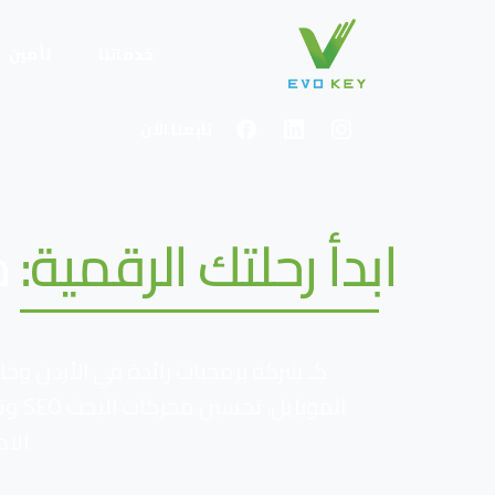
خدماتنا
تأمين
تابعنا الآن
ابدأ رحلتك الرقمية:
ح
كـ شركة برمجيات رائدة في الأردن وخ
المو
الا