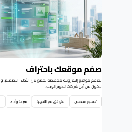
صمّم موقعك باحتراف
نصمم مواقع إلكترونية مخصصة تجمع بين الأداء، التصميم، وت
لنكون من أبرز شركات تطوير الويب.
تصميم مخصص
متوافق مع الأجهزة
سرعة وأداء
و