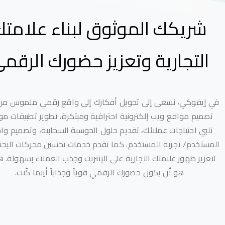
شريكك الموثوق لبناء علامتك
التجارية وتعزيز حضورك الرقم
في إيفوكي، نسعى إلى تحويل أفكارك إلى واقع رقمي ملموس من
تصميم مواقع ويب إلكترونية احترافية ومبتكرة، تطوير تطبيقات مو
تلبي احتياجات عملائك، تقديم حلول الحوسبة السحابية، وتصميم وا
لتعزيز ظهور علامتك التجارية على الإنترنت وجذب العملاء بسهولة. ه
هو أن يكون حضورك الرقمي قوياً وجذاباً أينما كُنت.