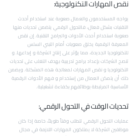
نقص المهارات التكنولوجية:
يواجه المستخدمون والعمال صعوبة عند استخدام أحدث
التقنيات بشكل فعال، فالتحول الرقمي يتضمن تحديات منها
صعوبة استخدام أحدث الأدوات والبرامج التقنية. إن نقص
المعرفة الرقمية يخلق صعوبات أمام التبني السلس
للتكنولوجيا الجديدة، مما يؤثر على إنتاج الشركة و إبداعها. و
تنصح الشركات بإعداد برامج تدريبية بهدف التغلب على تحديات
التكنولوجيا و نقص المهارات لمعالجة هذه المشكلة. ويضمن
ذلك أن يتمكن العمال من إستخدام و فهم الأدوات الرقمية
الأساسية المرتبطة بوظائفهم بكفاءة تشغيلية.
تحديات الوقت في التحول الرقمي:
عمليات التحول الرقمي تتطلب وقتاً طويلاً، خاصة إذا كان
موظفين الشركة لا يمتلكون المهارات اللازمة في مجال