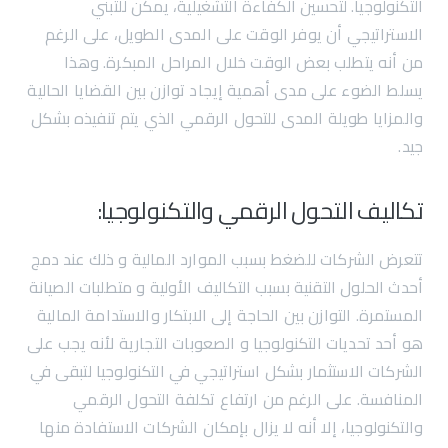
التكنولوجيا. لتحسين الكفاءة التشغيلية، يمكن للتبني
الاستراتيجي أن يوفر الوقت على المدى الطويل، على الرغم
من أنه يتطلب بعض الوقت خلال المراحل المبكرة. وهذا
يسلط الضوء على مدى أهمية إيجاد توازن بين القضايا الحالية
والمزايا طويلة المدى للتحول الرقمي الذي يتم تنفيذه بشكل
جيد.
تكاليف التحول الرقمي والتكنولوجيا:
تتعرض الشركات للضغط بسبب الموارد المالية و ذلك عند دمج
أحدث الحلول التقنية بسبب التكاليف الأولية و متطلبات الصيانة
المستمرة. التوازن بين الحاجة إلى الابتكار والاستدامة المالية
هو أحد تحديات التكنولوجيا و الصعوبات التجارية لأنه يجب على
الشركات الاستثمار بشكل استراتيجي في التكنولوجيا لتبقى في
المنافسة. على الرغم من ارتفاع تكلفة التحول الرقمي
والتكنولوجيا، إلا أنه لا يزال بإمكان الشركات الاستفادة منها