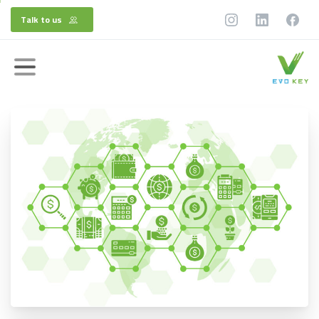
Talk to us