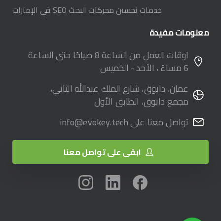
خدمات تحسين محركات البحث SEO في الإمارات
معلومات
مفيدة
اوقات العمل من الساعة 8 صباحًا حتى الساعة
6 مساءً ، الأحد - الخميس
عمان، دابوق، شارع الملك عبدالله الثاني،
مجمع دابوق، الطابق الأول
تواصل معنا على info@evokey.tech
ابقى على تواصل معنا