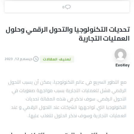
0
تحديات
التكنولوجيا
والتحول
الرقمي
وحلول
العمليات
التجارية
ديسمبر 12, 2023
تصنيف المقالات
EvoKey
مع التطور السريع في عالم التكنولوجيا، يمكن أن يسبب
التحول
الرقمي فشل للعمليات التجارية بسبب مواجهة صعوبات في
التحول الرقمي. سوف نذكر في هذه المقالة تحديات
التكنولوجيا التي تواجهها الشركات عند التحول الرقمي و عند
العمليات التجارية وسوف نذكر الحلول للتغلب عليها.